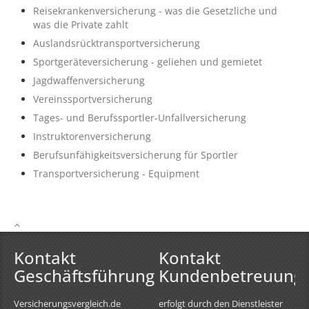
Reisekrankenversicherung - was die Gesetzliche und
was die Private zahlt
Auslandsrücktransportversicherung
Sportgeräteversicherung - geliehen und gemietet
Jagdwaffenversicherung
Vereinssportversicherung
Tages- und Berufssportler-Unfallversicherung
Instruktorenversicherung
Berufsunfähigkeitsversicherung für Sportler
Transportversicherung - Equipment
Kontakt
Kontakt
Geschäftsführung
Kundenbetreuung
Versicherungsvergleich.de
erfolgt durch den Dienstleister