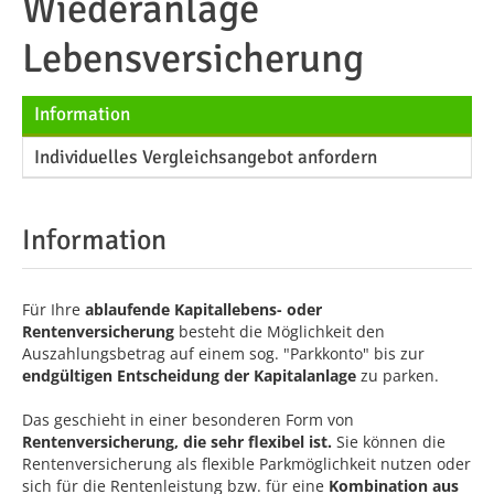
Wiederanlage
Lebensversicherung
Information
Individuelles Vergleichsangebot anfordern
Information
Für Ihre
ablaufende Kapitallebens- oder
Rentenversicherung
besteht die Möglichkeit den
Auszahlungsbetrag auf einem sog. "Parkkonto" bis zur
endgültigen Entscheidung der Kapitalanlage
zu parken.
Das geschieht in einer besonderen Form von
Rentenversicherung, die sehr flexibel ist.
Sie können die
Rentenversicherung als flexible Parkmöglichkeit nutzen oder
sich für die Rentenleistung bzw. für eine
Kombination aus