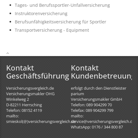
Tages- und Berufssportler-Unfallversicherung
Instruktorenversicherung
Berufsunfähigkeitsversicherung für Sportler
Transportversicherung - Equipment
Kontakt
Kontakt
Geschäftsführung
Kundenbetreuung
Versicherungsvergleich.de
erfolgt durch den Dienstleister
Versicherungsmakler OHG
parium
Winkelweg 2
Versicherungsmakler GmbH
D-82211
Herrsching
Telefon: 089 904299 70
Telefon: 08152 4119
Telefax: 089 904299 799
mailto:
mailto:
smieskol(@)versicherungsvergleich.de
service@versicherungsvergleich.de
WhatsApp: 0176 / 344 800 87