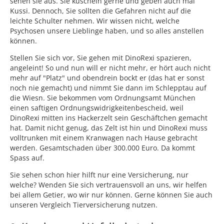
sehen sie aus. Sie kuscheln gerne und geben auch mal
Kussi. Dennoch, Sie sollten die Gefahren nicht auf die
leichte Schulter nehmen. Wir wissen nicht, welche
Psychosen unsere Lieblinge haben, und so alles anstellen
können.
Stellen Sie sich vor, Sie gehen mit DinoRexi spazieren,
angeleint! So und nun will er nicht mehr, er hört auch nicht
mehr auf "Platz" und obendrein bockt er (das hat er sonst
noch nie gemacht) und nimmt Sie dann im Schlepptau auf
die Wiesn. Sie bekommen vom Ordnungsamt München
einen saftigen Ordnungswidrigkeitenbescheid, weil
DinoRexi mitten ins Hackerzelt sein Geschäftchen gemacht
hat. Damit nicht genug, das Zelt ist hin und DinoRexi muss
volltrunken mit einem Kranwagen nach Hause gebracht
werden. Gesamtschaden über 300.000 Euro. Da kommt
Spass auf.
Sie sehen schon hier hilft nur eine Versicherung, nur
welche? Wenden Sie sich vertrauensvoll an uns, wir helfen
bei allem Getier, wo wir nur können. Gerne können Sie auch
unseren Vergleich Tierversicherung nutzen.