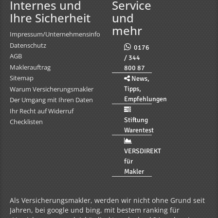
Internes und
Service
Ihre Sicherheit
und
mehr
Impressum/Unternehmensinfo
Datenschutz
0176
AGB
/ 344
Maklerauftrag
800 87
Sitemap
News,
Tipps,
Warum Versicherungsmakler
Empfehlungen
Der Umgang mit Ihren Daten
Ihr Recht auf Widerruf
Stiftung
Checklisten
Warentest
VERSDIREKT
für
Makler
Als Versicherungsmakler, werden wir nicht ohne Grund seit
Jahren, bei google und bing, mit bestem ranking für