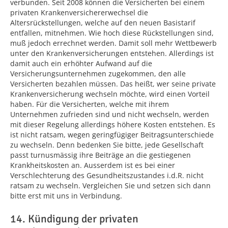
verbunden. Seit 2008 können die Versicherten bei einem
privaten Krankenversichererwechsel die
Altersrückstellungen, welche auf den neuen Basistarif
entfallen, mitnehmen. Wie hoch diese Rückstellungen sind,
muß jedoch errechnet werden. Damit soll mehr Wettbewerb
unter den Krankenversicherungen entstehen. Allerdings ist
damit auch ein erhöhter Aufwand auf die
Versicherungsunternehmen zugekommen, den alle
Versicherten bezahlen müssen. Das heißt, wer seine private
Krankenversicherung wechseln möchte, wird einen Vorteil
haben. Für die Versicherten, welche mit ihrem
Unternehmen zufrieden sind und nicht wechseln, werden
mit dieser Regelung allerdings höhere Kosten entstehen. Es
ist nicht ratsam, wegen geringfügiger Beitragsunterschiede
zu wechseln. Denn bedenken Sie bitte, jede Gesellschaft
passt turnusmässig ihre Beiträge an die gestiegenen
Krankheitskosten an. Ausserdem ist es bei einer
Verschlechterung des Gesundheitszustandes i.d.R. nicht
ratsam zu wechseln. Vergleichen Sie und setzen sich dann
bitte erst mit uns in Verbindung.
14. Kündigung der privaten