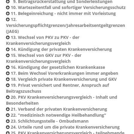
9. Beitragsrückerstattung und Sonderleistungen
10. Wartezeitentfall und sofortiger Versicherungsschutz
11. Belegeinreichung - nicht immer mit Vorleistung
12.
Versicherungspflichtgrenzen/Jahresarbeitsentgeltgrenzen
(JAEG)
13. Wechsel von PKV zu PKV - der
Krankenversicherungsvergleich
14. Kündigung der privaten Krankenversicherung
15. Wechsel von GKV zur PKV - der
Krankenversicherungsvergleich
16. Kündigung der gesetzlichen Krankenkasse
17. Beim Wechsel Vorerkrankungen immer angeben
18. Vergleich private Krankenversicherung und GKV
19. Privat versichert und Rentner, Anspruch auf
Beitragszuschuss
20. PKV Krankenversicherungsvergleich - Inhalt und
Besonderheiten
21. Verband der privaten Krankenversicherung
22. "medizinisch notwendige Heilbehandlung"
23. Schlichtungsstelle - Ombudsmann
24. Urteile rund um die private Krankenversicherung
25. PKV Krankenversicherungsvergleich - teilnehmende