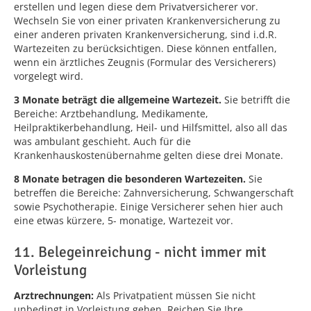
erstellen und legen diese dem Privatversicherer vor.
Wechseln Sie von einer privaten Krankenversicherung zu
einer anderen privaten Krankenversicherung, sind i.d.R.
Wartezeiten zu berücksichtigen. Diese können entfallen,
wenn ein ärztliches Zeugnis (Formular des Versicherers)
vorgelegt wird.
3 Monate beträgt die allgemeine Wartezeit.
Sie betrifft die
Bereiche: Arztbehandlung, Medikamente,
Heilpraktikerbehandlung, Heil- und Hilfsmittel, also all das
was ambulant geschieht. Auch für die
Krankenhauskostenübernahme gelten diese drei Monate.
8 Monate betragen die besonderen Wartezeiten.
Sie
betreffen die Bereiche: Zahnversicherung, Schwangerschaft
sowie Psychotherapie. Einige Versicherer sehen hier auch
eine etwas kürzere, 5- monatige, Wartezeit vor.
11. Belegeinreichung - nicht immer mit
Vorleistung
Arztrechnungen:
Als Privatpatient müssen Sie nicht
unbedingt in Vorleistung gehen. Reichen Sie Ihre