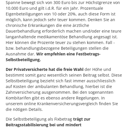
Spanne bewegt sich von 300 Euro bis zur Höchstgrenze von
10.000 Euro und gilt i.d.R. für ein Jahr. Prozentuale
Eigenbeteiligungen von 10 oder 20%, auch diese Form ist
möglich, kann jedoch sehr teuer kommen. Denken Sie an
chronische Erkrankungen die eine ärztliche
Dauerbehandlung erforderlich machen und/oder eine teure
langanhaltende medikamentöse Behandlung angesagt ist.
Hier können die Prozente teuer zu stehen kommen. Fall -
bzw. behandlungsbezogene Beteiligungen stellen die
Ausnahme dar.
Wir empfehlen eine Festbetrags-
Selbstbeteiligung.
Der Privatversicherte hat die freie Wahl
der Höhe und
bestimmt somit ganz wesentlich seinen Beitrag selbst. Diese
Selbstbeteiligung bezieht sich fast immer ausschliesslich
auf Kosten der ambulanten Behandlung, hierbei ist die
Zahnversicherung ausgenommen. Bei den sogenannten
Kombitarifen gibt es ebenso andere Regelungen. In
unserem online Krankenversicherungsvergleich finden Sie
die nötigen Details.
Die Selbstbeteiligung als Fixbetrag
trägt zur
Beitragsstabilisierung bei und mindert