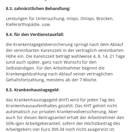
8.3. zahnärztlichen Behandlung:
Leistungen für Untersuchung, Inlays, Onlays, Brücken,
Kieferorthopädie, usw.
8.4. für den Verdienstausfall:
die Krankentagegeldversicherung springt nach dem Ablauf
der vereinbarten Karenzzeit in der vertraglich vereinbarten
Höhe ein. Die Karenzzeit beträgt wahlweise 4, 8, 14, 21 Tage
(und auch später, ganz nach Wunsch) für den
Selbständigen. Für den Arbeitnehmer beginnt die
Krankengeldzahlung nach Ablauf seiner vertraglichen
Gehaltsfortzahlung, meistens ab der 7.Woche.
8.5. Krankenhaustagegeld:
das Krankenhaustagegeld (KHT) wird für jeden Tag des
Krankenhausaufenthaltes gezahlt. Das KHT gehört nicht
automatisch zur privaten Krankenvollversicherung. Aber
auch für diesen Beitragsanteil erhält der Arbeitnehmer den
50%-igen Arbeitgeberanteil, sofern der Höchstbeitrag des
Arbeitgebers von Euro 309,34 noch nicht ausgereizt ist.