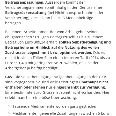
Beitragsanpassungen.
Ausserdem kommt der
Versicherungsnehmer somit häufig in den Genuss einer
Beitragsrückerstattung
(bei Nichtinanspruchnahme der
Versicherung), diese kann bis zu 6 Monatsbeiträge
betragen.
Bei einem Arbeitnehmer, der vom Arbeitgeber seinen
obligatorischen 50% igen Beitragszuschuss bis zu einem
Betrag von Euro 309,34 erhält,
sollten Selbstbeteiligung und
Beitragshöhe im Hinblick auf die Nutzung des vollen
Zuschusses, abgestimmt bzw. optimiert werden.
D.h. es
macht in vielen Fällen Sinn einen teureren Tarif (2014 bis zu
Euro 591,40) mit geringerer SB zu wählen, da sich der
Arbeitgeber ja hälftig beteiligt.
GKV:
Die Selbstbeteiligungen/Eigenbeteiligungen der GKV
sind vorgegeben. So sind viele Leistungen
überhaupt nicht
enthalten oder stehen nur eingeschränkt zur Verfügung.
Eine bestimmte Euro-Grösse ist somit nicht vorhanden. Hier
erlebt mancher eine böse Überraschung.
Tausende Medikamente wurden ganz gestrichen
Medikamente - generelle Zuzahlungen zwischen 5 Euro