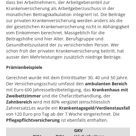
dass bei Arbeitnehmern, der Arbeitgeberanteil zur
Krankenversicherung als Arbeitgeberzuschuss in der
monatlichen Beitragskalkulation integriert ist. Die Beiträge
zur privaten Krankenversicherung werden anders als die
der gesetzlichen Krankenversicherung nicht in Abhängigkeit
vom Einkommen berechnet. Massgeblich für die
Beitragshöhe sind hier Alter, Berufsgruppe und
Gesundheitszustand der zu versichernden Person. Wer
schon früh der privaten Krankenversicherung beitritt, hat
ausser den Mehrleistungen zusätzlich niedrige Beiträge.
Prämienbeispiele
Gerechnet wurde mit dem Eintrittsalter 30, 40 und 50 Jahre.
Der Versicherungsschutz umfasst den
ambulanten Bereich
mit Euro 600 Jahresselbstbeteiligung, das
Krankenhaus mit
Zweibettzimmer
und die Chefarztbehandlung, der
Zahnbereich
wird mit 80% vergütet (einschliesslich
Zahnersatz),es wurde ein
Krankentagegeld/Verdienstausfall
von 120 Euro pro Tag ab der 7.Woche eingerechnet. Die
Pflegepflichtversicherung
ist ebenfalls enthalten.
GKV