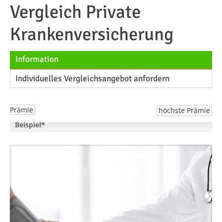
Vergleich Private
Krankenversicherung
Information
Individuelles Vergleichsangebot anfordern
Prämie
höchste Prämie
Beispiel*
EUR
583,92 EUR