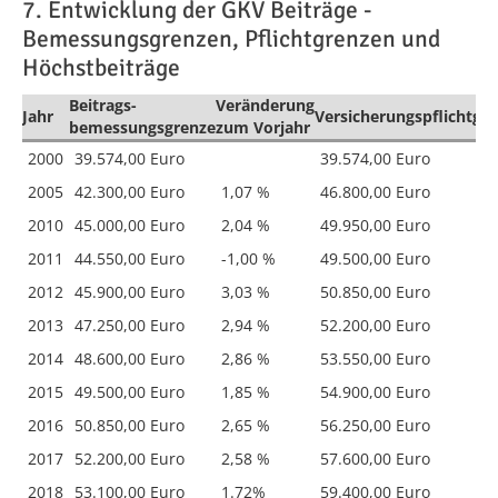
7. Entwicklung der GKV Beiträge -
Bemessungsgrenzen, Pflichtgrenzen und
Höchstbeiträge
Beitrags-
Veränderung
Jahr
Versicherungspflichtgr
bemessungsgrenze
zum Vorjahr
2000
39.574,00 Euro
39.574,00 Euro
2005
42.300,00 Euro
1,07 %
46.800,00 Euro
2010
45.000,00 Euro
2,04 %
49.950,00 Euro
2011
44.550,00 Euro
-1,00 %
49.500,00 Euro
2012
45.900,00 Euro
3,03 %
50.850,00 Euro
2013
47.250,00 Euro
2,94 %
52.200,00 Euro
2014
48.600,00 Euro
2,86 %
53.550,00 Euro
2015
49.500,00 Euro
1,85 %
54.900,00 Euro
2016
50.850,00 Euro
2,65 %
56.250,00 Euro
2017
52.200,00 Euro
2,58 %
57.600,00 Euro
2018
53.100,00 Euro
1.72%
59.400,00 Euro