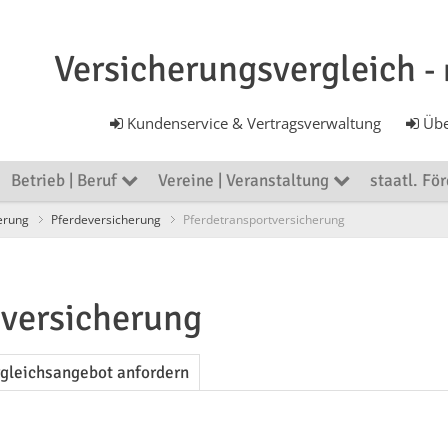
Versicherungsvergleich
-
Kundenservice & Vertragsverwaltung
Übe
Betrieb | Beruf
Vereine | Veranstaltung
staatl. Fö
erung
Pferdeversicherung
Pferdetransportversicherung
tversicherung
rgleichsangebot anfordern