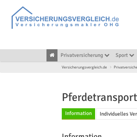
Privatversicherung
Sport
Versicherungsvergleich.de
Privatversich
Pferdetranspor
Information
Individuelles Ve
Information