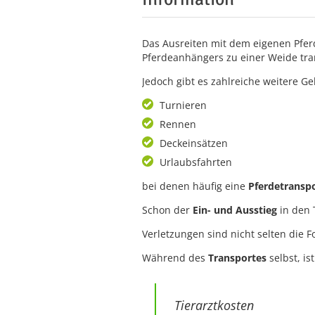
Das Ausreiten mit dem eigenen Pferd 
Pferdeanhängers zu einer Weide tran
Jedoch gibt es zahlreiche weitere Ge
Turnieren
Rennen
Deckeinsätzen
Urlaubsfahrten
bei denen häufig eine
Pferdetransp
Schon der
Ein- und Ausstieg
in den 
Verletzungen sind nicht selten die F
Während des
Transportes
selbst, is
Tierarztkosten