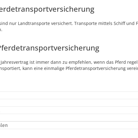
ferdetransportversicherung
sind nur Landtransporte versichert. Transporte mittels Schiff und
n.
Pferdetransportversicherung
 Jahresvertrag ist immer dann zu empfehlen, wenn das Pferd regel
nsportiert, kann eine einmalige Pferdetransportversicherung vere
n
hlen