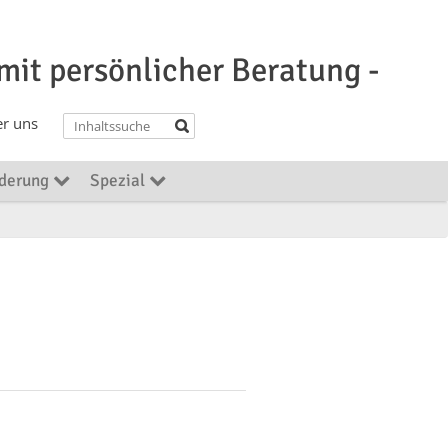
 mit persönlicher Beratung -
r uns
rderung
Spezial