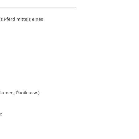
s Pferd mittels eines
bäumen, Panik usw.).
e