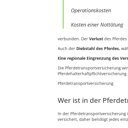
Operationskosten
Kosten einer Nottötung
verbunden. Der
Verlust
des Pferdes 
Auch der
Diebstahl des Pferdes,
wäh
Eine regionale Eingrenzung des Vers
Die Pferdetransportversicherung wird
Pferdehalterhaftpflichtversicherung
Pferdetransportversicherung
Wer ist in der Pferde
In der Pferdetransportversicherung 
versichert, daher benötigt jedes ein