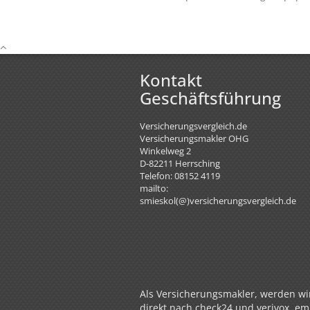
Kontakt
Geschäftsführung
Versicherungsvergleich.de
Versicherungsmakler OHG
Winkelweg 2
D-82211
Herrsching
Telefon: 08152 4119
mailto:
smieskol(@)versicherungsvergleich.de
Als Versicherungsmakler, werden wir
direkt nach check24 und verivox, em