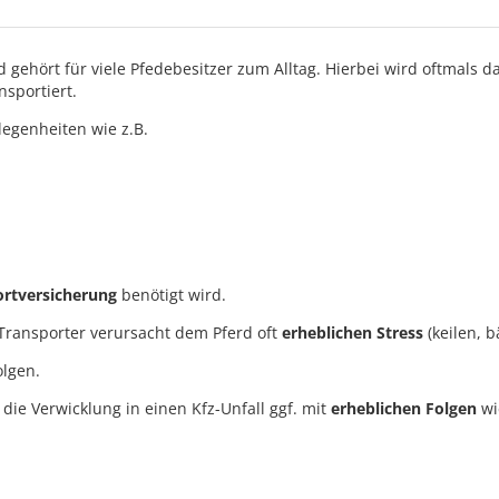
gehört für viele Pfedebesitzer zum Alltag. Hierbei wird oftmals da
sportiert.
legenheiten wie z.B.
ortversicherung
benötigt wird.
Transporter verursacht dem Pferd oft
erheblichen Stress
(keilen, 
olgen.
t die Verwicklung in einen Kfz-Unfall ggf. mit
erheblichen Folgen
wi