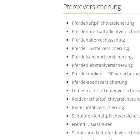
Pferdeversicherung
Pferdehaftpflichtversicherung
Pferdehüterhaftpflichtversicher
Pferdehalterrechtsschutz
Pferde - Sattelversicherung
Pferdetransportversicherung
Pferdediebstahlversicherung
Pferdekranken + OP Versicheru
Pferdelebensversicherung
Leibesfrucht- / Fohlenversicher
Reitlehrerhaftpflichtversicherun
Reiterunfallversicherung
Schulpferdehaftpflichtversicher
Fremd- / Gastreiter
Schul- und Leihpferdeversicher