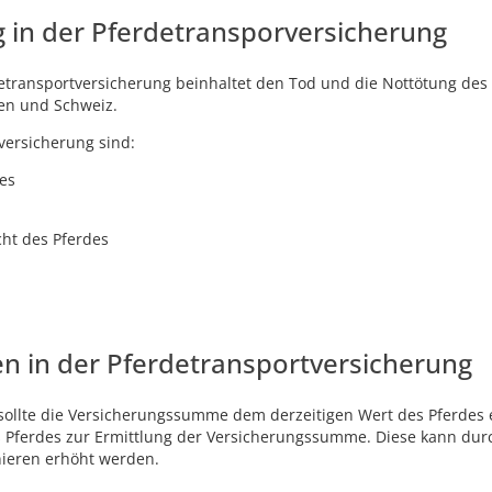
 in der Pferdetransporversicherung
transportversicherung beinhaltet den Tod und die Nottötung des
ten und Schweiz.
versicherung sind:
des
cht des Pferdes
 in der Pferdetransportversicherung
sollte die Versicherungssumme dem derzeitigen Wert des Pferdes e
s Pferdes zur Ermittlung der Versicherungssumme. Diese kann dur
nieren erhöht werden.