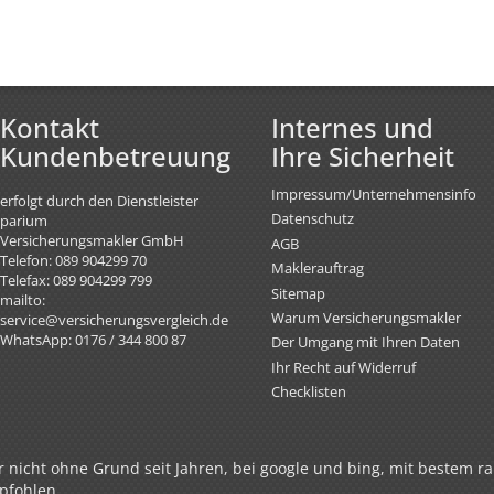
Kontakt
Internes und
Kundenbetreuung
Ihre Sicherheit
Impressum/Unternehmensinfo
erfolgt durch den Dienstleister
Datenschutz
parium
Versicherungsmakler GmbH
AGB
Telefon: 089 904299 70
Maklerauftrag
Telefax: 089 904299 799
Sitemap
mailto:
Warum Versicherungsmakler
service@versicherungsvergleich.de
WhatsApp: 0176 / 344 800 87
Der Umgang mit Ihren Daten
Ihr Recht auf Widerruf
Checklisten
 nicht ohne Grund seit Jahren, bei google und bing, mit bestem ra
pfohlen.