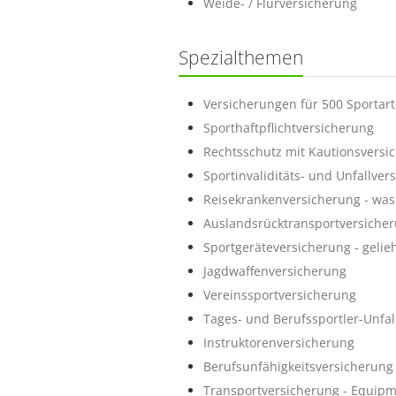
Weide- / Flurversicherung
Spezialthemen
Versicherungen für 500 Sportar
Sporthaftpflichtversicherung
Rechtsschutz mit Kautionsversi
Sportinvaliditäts- und Unfallver
Reisekrankenversicherung - was 
Auslandsrücktransportversiche
Sportgeräteversicherung - geli
Jagdwaffenversicherung
Vereinssportversicherung
Tages- und Berufssportler-Unfal
Instruktorenversicherung
Berufsunfähigkeitsversicherung 
Transportversicherung - Equip