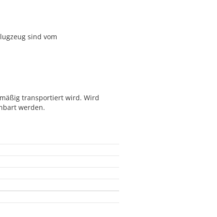
 Flugzeug sind vom
mäßig transportiert wird. Wird
inbart werden.