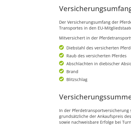
Versicherungsumfang
Der Versicherungsumfang der Pferde
Transportes in den EU-Mitgliedstaa
Mitversichert in der Pferdetransport
Diebstahl des versicherten Pfer
Raub des versicherten Pferdes
Abschlachten in diebischer Absi
Brand
Blitzschlag
Versicherungssummen
In der Pferdetransportversicherung 
grundsätzliche der Ankaufspreis de
sowie nachweisbare Erfolge bei Tur