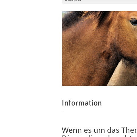
Information
Wenn es um das Thema