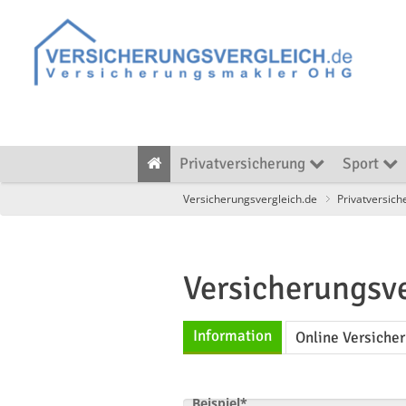
Privatversicherung
Sport
Versicherungsvergleich.de
Privatversich
Versicherungsve
Information
Online Versiche
Beispiel*