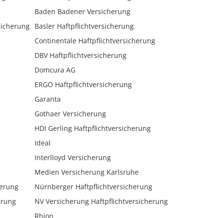
Baden Badener Versicherung
sicherung
Basler Haftpflichtversicherung
Continentale Haftpflichtversicherung
DBV Haftpflichtversicherung
Domcura AG
ERGO Haftpflichtversicherung
Garanta
Gothaer Versicherung
HDI Gerling Haftpflichtversicherung
Ideal
Interlloyd Versicherung
Medien Versicherung Karlsruhe
herung
Nürnberger Haftpflichtversicherung
erung
NV Versicherung Haftpflichtversicherung
Rhion