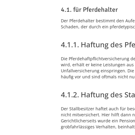
4.1. für Pferdehalter
Der Pferdehalter bestimmt den Aufent
Schaden, der durch ein pferdetypis
4.1.1. Haftung des Pf
Die Pferdehaftpflichtversicherung d
wird, erhält er keine Leistungen au
Unfallversicherung einspringen. Die
häufig vor und sind oftmals nicht 
4.1.2. Haftung des Sta
Der Stallbesitzer haftet auch für be
nicht mitversichert. Hier hilft dann
Gerichtlicherseits wurde ein Pensio
grobfahrlässiges Verhalten, beinhal