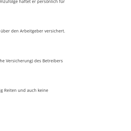
emzufolge haftet er persönlich für
e über den Arbeitgeber versichert.
he Versicherung) des Betreibers
ig Reiten und auch keine