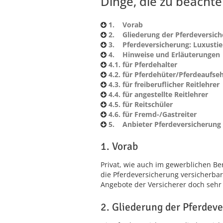
Dinge, die zu beachte
1. Vorab
2. Gliederung der Pferdeversic
3. Pferdeversicherung: Luxustie
4. Hinweise und Erläuterungen
4.1. für Pferdehalter
4.2. für Pferdehüter/Pferdeaufse
4.3. für freiberuflicher Reitlehrer
4.4. für angestellte Reitlehrer
4.5. für Reitschüler
4.6. für Fremd-/Gastreiter
5. Anbieter Pferdeversicherung
1. Vorab
Privat, wie auch im gewerblichen Ber
die Pferdeversicherung versicherba
Angebote der Versicherer doch sehr 
2. Gliederung der Pferdev