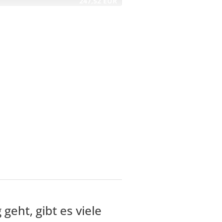
247,52 EUR
eht, gibt es viele