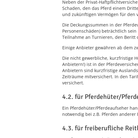
Neben der Privat-Haftpflichtversiche
Schaden, den das Pferd einem Dritt
und zukünftigen Vermögen für den v
Die Deckungssummen in der Pferdev
Personenschäden) beträchtlich sein 
Teilnahme an Turnieren, den Beritt
Einige Anbieter gewähren ab dem zwe
Die nicht gewerbliche, kurzfristige
Anbietern!) ist in der Pferdeversiche
Anbietern sind kurzfristige Auslands
Zeiträume mitversichert. In den Tari
versichert.
4.2. für Pferdehüter/Pfer
Ein Pferdehüter/Pferdeaufseher hand
notwendig bei z.B. Pferden anderer 
4.3. für freiberufliche Reit