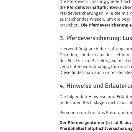
Die Pferdeversicherung gliedert sic
die
Pferdehüterhaftpflichtversicher
Pferdeversicherungen. Alle die mit
ausreichendes Wissen, um die begri
erreichen.
Die Pferdeversicherung er
3. Pferdeversicherung: Lux
Hiervon hängt auch der Haftungsumf
Gründen, sondern aus der Liebhabere
der Besitzer zur Erzielung seines L
verschuldensunabhängig für durch 
Diese findet man auch unter der Bez
4. Hinweise und Erläuter
Die folgenden Hinweise und Erläut
ändernden Rechtslagen nicht abschl
Personen rund um das Pferd und de
Der Pferdeeigentümer (ist i.d.R. au
Pferdehalterhaftpflichtversicherun