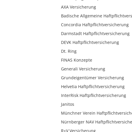
AXA Versicherung
Badische Allgemeine Haftpflichtver
Concordia Haftpflichtversicherung
Darmstadt Haftpflichtversicherung
DEVK Haftpflichtversicherung
Dt. Ring
FINAS Konzepte
Generali Versicherung
Grundeigentümer Versicherung
Helvetia Haftpflichtversicherung
InterRisk Haftpflichtversicherung
Janitos
Münchner Verein Haftpflichtversic
Nürnberger NAV Haftpflichtversich
R+V Versicherung