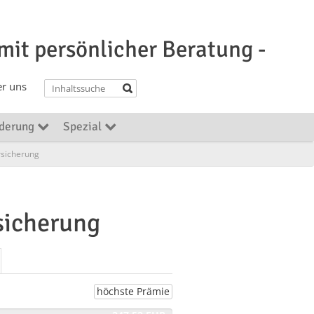
 mit persönlicher Beratung -
r uns
rderung
Spezial
rsicherung
sicherung
höchste Prämie