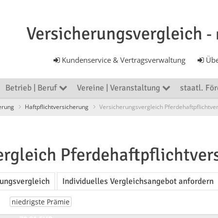
Versicherungsvergleich
-
Kundenservice & Vertragsverwaltung
Übe
Betrieb | Beruf
Vereine | Veranstaltung
staatl. Fö
erung
Haftpflichtversicherung
Versicherungsvergleich Pferdehaftpflichtve
rgleich Pferdehaftpflichtver
rungsvergleich
Individuelles Vergleichsangebot anfordern
niedrigste Prämie