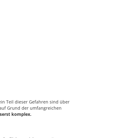
ein Teil dieser Gefahren sind über
 auf Grund der umfangreichen
sserst komplex.