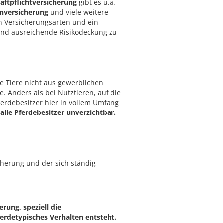
aftpflichtversicherung
gibt es u.a.
nversicherung
und viele weitere
n Versicherungsarten und ein
und ausreichende Risikodeckung zu
e Tiere nicht aus gewerblichen
. Anders als bei Nutztieren, auf die
ferdebesitzer hier in vollem Umfang
 alle Pferdebesitzer unverzichtbar.
herung und der sich ständig
rung, speziell die
erdetypisches Verhalten entsteht.