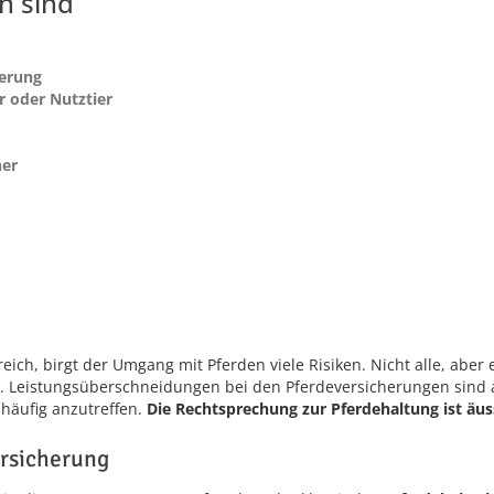
n sind
herung
r oder Nutztier
her
eich, birgt der Umgang mit Pferden viele Risiken. Nicht alle, aber 
r. Leistungsüberschneidungen bei den Pferdeversicherungen sind
häufig anzutreffen.
Die Rechtsprechung zur Pferdehaltung ist äu
ersicherung