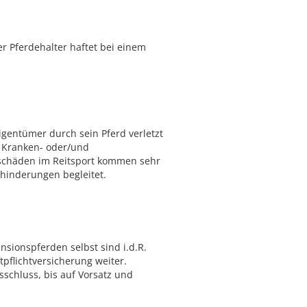
er Pferdehalter haftet bei einem
igentümer durch sein Pferd verletzt
e Kranken- oder/und
enschäden im Reitsport kommen sehr
hinderungen begleitet.
ensionspferden selbst sind i.d.R.
tpflichtversicherung weiter.
sschluss, bis auf Vorsatz und