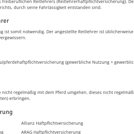
 freiberuflichen Reitlehrers (Reitlehrerhaftpflichtversicherung). D
ichts, durch seine Fahrlässigkeit entstanden sind.
hrer
ng ist somit notwendig. Der angestellte Reitlehrer ist üblicherweis
vergewissern.
ulpferdehaftpflichtversicherung (gewerbliche Nutzung = gewerblic
ie nicht regelmäßig mit dem Pferd umgehen, dieses nicht regelmäß
iten) erbringen.
erung
Allianz Haftpflichtversicherung
ng
ARAG Haftpflichtversicherung