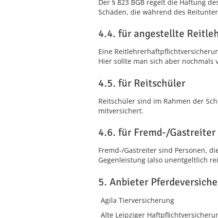
Der § 823 BGB regelt die Haftung des
Schäden, die während des Reitunterr
4.4. für angestellte Reitle
Eine Reitlehrerhaftpflichtversicheru
Hier sollte man sich aber nochmals 
4.5. für Reitschüler
Reitschüler sind im Rahmen der Sch
mitversichert.
4.6. für Fremd-/Gastreiter
Fremd-/Gastreiter sind Personen, d
Gegenleistung (also unentgeltlich re
5. Anbieter Pferdeversich
Agila Tierversicherung
Alte Leipziger Haftpflichtversicheru