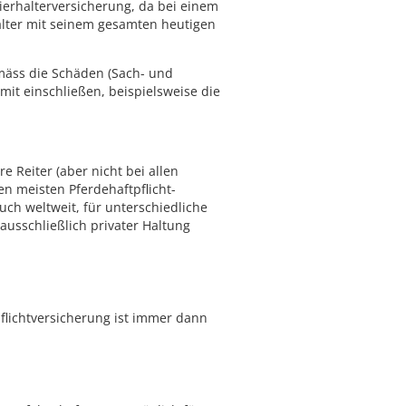
Tierhalterversicherung, da bei einem
alter mit seinem gesamten heutigen
mäss die Schäden (Sach- und
mit einschließen, beispielsweise die
 Reiter (aber nicht bei allen
den meisten Pferdehaftpflicht-
uch weltweit, für unterschiedliche
ausschließlich privater Haltung
flichtversicherung ist immer dann