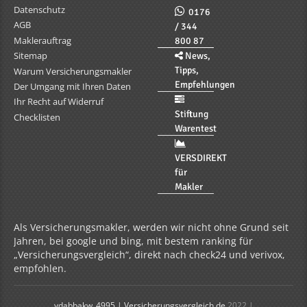
Datenschutz
0176
AGB
/ 344
Maklerauftrag
800 87
Sitemap
News,
Tipps,
Warum Versicherungsmakler
Empfehlungen
Der Umgang mit Ihren Daten
Ihr Recht auf Widerruf
Stiftung
Checklisten
Warentest
VERSDIREKT
für
Makler
Als Versicherungsmakler, werden wir nicht ohne Grund seit
Jahren, bei google und bing, mit bestem ranking für
„Versicherungsvergleich“, direkt nach check24 und verivox,
empfohlen.
vdabbakw_4995 | Versicherungsvergleich.de
2022 |