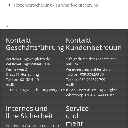
Flottenversicherung - Fuhrparkversicherung
Kontakt
Kontakt
Geschäftsführung
Kundenbetreuung
Versicherungsvergleich.de
erfolgt durch den Dienstleister
Versicherungsmakler OHG
parium
Winkelweg 2
Versicherungsmakler GmbH
D-82211
Herrsching
Telefon: 089 904299 70
Telefon: 08152 4119
Telefax: 089 904299 799
mailto:
mailto:
smieskol(@)versicherungsvergleich.de
service@versicherungsvergleich.de
WhatsApp: 0176 / 344 800 87
Internes und
Service
Ihre Sicherheit
und
mehr
Impressum/Unternehmensinfo